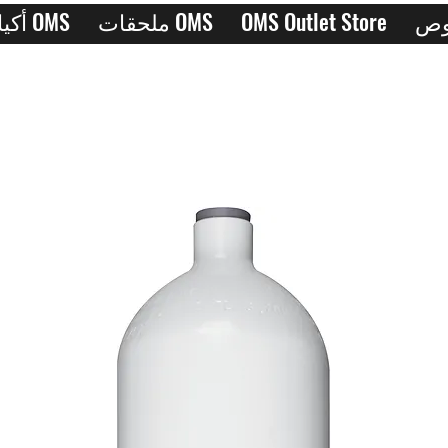
OMS Outlet Store
ملحقات OMS
أكياس OMS