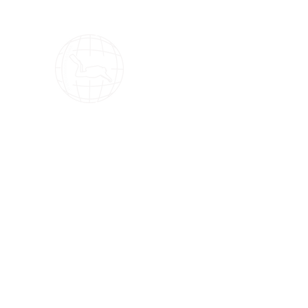
OMS Dive Store
أفضل اختيار لمعدات الغوص OMS!