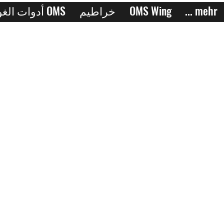
... mehr
OMS Wing
خراطيم
أدوات الغوص OMS