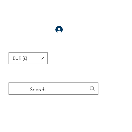
سَجَّلَ
EUR (€)