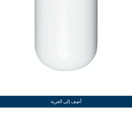
العرض السريع
أضِف إلى العربة