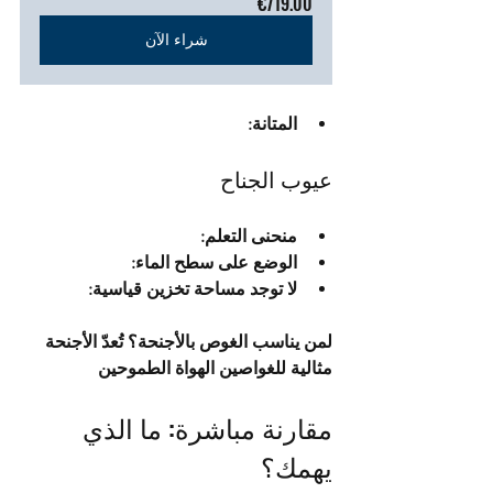
€719.00
شراء الآن
المتانة:
عيوب الجناح
منحنى التعلم:
الوضع على سطح الماء:
لا توجد مساحة تخزين قياسية:
لمن يناسب الغوص بالأجنحة؟ تُعدّ الأجنحة 
مثالية للغواصين الهواة الطموحين
مقارنة مباشرة: ما الذي 
يهمك؟