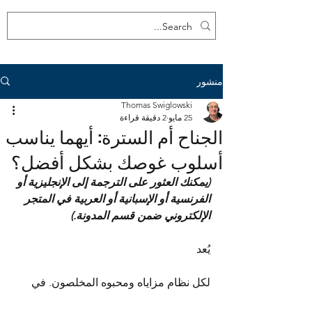
منشور
Thomas Swiglowski
25 مايو
2 دقيقة قراءة
الجناح أم السترة: أيهما يناسب
أسلوب غوصك بشكل أفضل؟
(يمكنك العثور على الترجمة إلى الإنجليزية أو 
الفرنسية أو الإسبانية أو العربية في المتجر 
الإلكتروني ضمن قسم المدونة.)
يُعد 
لكل نظام مزاياه ومحبوه المخلصون. في 