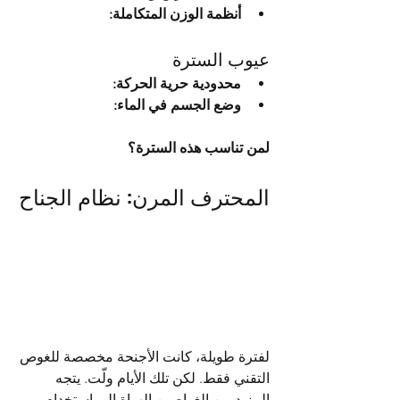
أنظمة الوزن المتكاملة:
عيوب السترة
محدودية حرية الحركة:
وضع الجسم في الماء:
لمن تناسب هذه السترة؟
المحترف المرن: نظام الجناح
لفترة طويلة، كانت الأجنحة مخصصة للغوص 
التقني فقط. لكن تلك الأيام ولّت. يتجه 
المزيد من الغواصين الهواة إلى استخدام 