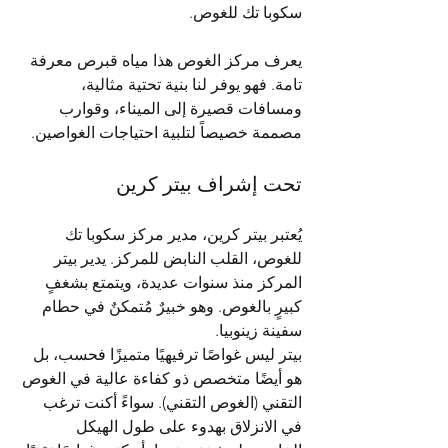
سكوبا تك للغوص.
يعرف مركز الغوص هذا مياه قبرص معرفة 
تامة. فهو يوفر لنا بنية تحتية مثالية، 
ومسافات قصيرة إلى الميناء، وقوارب 
مصممة خصيصاً لتلبية احتياجات الغواصين.
تحت إشراف بيتر كرين
يُعتبر بيتر كرين، مدير مركز سكوبا تك 
للغوص، القلب النابض للمركز. يدير بيتر 
المركز منذ سنوات عديدة، ويتمتع بشغفٍ 
كبيرٍ بالغوص. وهو خبيرٌ مُتمكنٌ في حطام 
سفينة زينوبيا.
بيتر ليس غواصًا ترفيهيًا متميزًا فحسب، بل 
هو أيضًا متخصص ذو كفاءة عالية في الغوص 
التقني (الغوص التقني). سواءً أكنت ترغب 
في الانزلاق بهدوء على طول الهيكل 