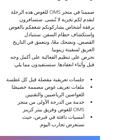
صممنا في متجر OMS للغوص هذه الرحلة 
لنقدم لكم تجربة لا تُنسى. ستسافرون 
برفقة أشخاص يشاركونكم شغفكم بالغوص 
واستكشاف حطام السفن. سنتبادل 
القصص، ونضحك معًا، ونتعمق في التاريخ 
العريق لسفينة زينوبيا.
نحرص على تنظيم الفعالية على أكمل وجه 
قبل وأثناء انعقادها. ستستفيدون مما يلي:
جلسات تعريفية مفصلة قبل كل غطسة
ملفات تعريف غوص مصممة خصيصًا 
للغواصين الرياضيين والتقنيين
خدمة من الدرجة الأولى من متجر 
OMS للغوص وفريق بيتر كرينز
أمسيات دافئة في قبرص، حيث 
نستعرض تجارب اليوم.