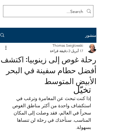
منشور
Thomas Swiglowski
17 أبريل
2 دقيقة قراءة
رحلة غوص إلى زينوبيا: اكتشف
أفضل حطام سفينة في البحر
الأبيض المتوسط
تخيّل
إذا كنت تبحث عن المغامرة وترغب في 
استكشاف واحدة من أكثر مناطق الغوص 
سحراً في العالم، فقد وصلت إلى المكان 
المناسب. سنأخذك في رحلة لن تنساها 
بسهولة.