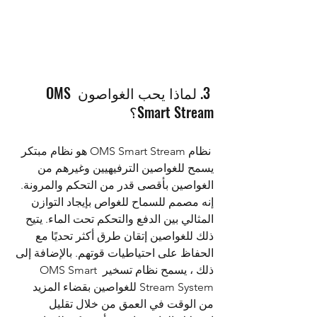
 3. لماذا يحب الغواصون OMS 
Smart Stream؟ 
 نظام OMS Smart Stream هو نظام مبتكر 
يسمح للغواصين الترفيهيين وغيرهم من 
الغواصين بأقصى قدر من التحكم والمرونة. 
إنه مصمم للسماح للغواص بإيجاد التوازن 
المثالي بين الدفع والتحكم تحت الماء. يتيح 
ذلك للغواصين إتقان طرق أكثر تحديًا مع 
الحفاظ على احتياطيات قوتهم. بالإضافة إلى 
ذلك ، يسمح نظام تسخير OMS Smart 
Stream System للغواصين بقضاء المزيد 
من الوقت في العمق من خلال تقليل 