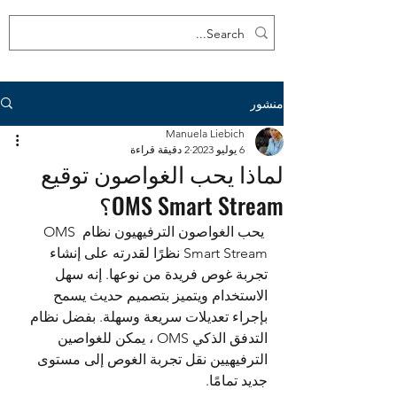
منشور
Manuela Liebich
6 يوليو 2023
2 دقيقة قراءة
لماذا يحب الغواصون توقيع
OMS Smart Stream؟
 يحب الغواصون الترفيهيون نظام OMS 
Smart Stream نظرًا لقدرته على إنشاء 
تجربة غوص فريدة من نوعها. إنه سهل 
الاستخدام ويتميز بتصميم حديث يسمح 
بإجراء تعديلات سريعة وسهلة. بفضل نظام 
التدفق الذكي OMS ، يمكن للغواصين 
الترفيهيين نقل تجربة الغوص إلى مستوى 
جديد تمامًا. 