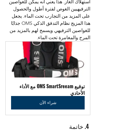
استهلاك الغاز. هذا يعني أنه يمكن للغواصين 
الترفيهيين الغوص لفترة أطول والحصول 
على المزيد من التجارب تحت الماء. يجعل 
هذا المزيج نظام التدفق الذكي OMS جذابًا 
للغواصين الترفيهي ويسمح لهم بالمزيد من 
المرح والمغامرة تحت الماء. 
توقيع OMS SmartSreeam مع الأداء 
الأحادي
شراء الآن
 4. خاتمة 