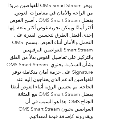
 يوفر OMS Smart Stream للغواصين مزيدًا 
من الراحة والأمان في مغامرات الغوص. 
بفضل OMS Smart Stream ، أصبح الغوص 
أكثر أمانًا ويمكن تجربة غوص أكثر متعة. إنها 
إحدى أفضل الطرق لتحسين القدرة على 
التحمل والأمان أثناء الغوص. يسمح OMS 
Smart Stream للغواصين الترفيهيين 
بالتركيز على تفاصيل الغوص بدلاً من القلق 
بشأن السلامة. يحتوي OMS Smart Stream 
Signature على حزمة أمان متكاملة توفر 
للغواصين الدعم الذي يحتاجون إليه عند 
الحاجة. تم تحسين الرؤية أثناء الغوص أيضًا 
بفضل OMS Smart Stream مع المثانة 
الجناح OMS. هذا هو السبب في أن 
الغواصين يحبون OMS Smart Stream 
ويقدرونه كإضافة قيمة لمعداتهم. 