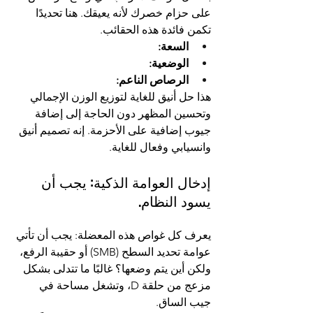
على حزام خصرك لأنه يعيقك. هنا تحديدًا 
تكمن فائدة هذه الحقائب.
السعة:
الوضعية:
الرصاص الناعم:
هذا حل أنيق للغاية لتوزيع الوزن الإجمالي 
وتحسين المظهر دون الحاجة إلى إضافة 
جيوب إضافية على الأحزمة. إنه تصميم أنيق 
وانسيابي وفعال للغاية.
إدخال العوامة الذكية: يجب أن 
يسود النظام.
يعرف كل غواص هذه المعضلة: يجب أن تأتي 
عوامة تحديد السطح (SMB) أو حقيبة الرفع، 
ولكن أين يتم وضعها؟ غالبًا ما تتدلى بشكل 
مزعج من حلقة D، وتشغل مساحة في 
جيب الساق.