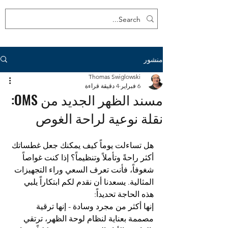
منشور
Thomas Swiglowski
6 فبراير
4 دقيقة قراءة
مسند الظهر الجديد من OMS:
نقلة نوعية لراحة الغوص
هل تساءلت يوماً كيف يمكنك جعل غطساتك 
أكثر راحةً وتأملاً وتنظيماً؟ إذا كنت غواصاً 
شغوفاً، فأنت تعرف السعي وراء التجهيزات 
المثالية. يسعدنا أن نقدم لكم ابتكاراً يلبي 
هذه الحاجة تحديداً:
إنها أكثر من مجرد وسادة - إنها ترقية 
مصممة بعناية لنظام لوحة الظهر، ترتقي 