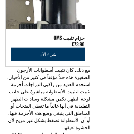
حزام تثبيت OMS
€73.90
شراء الآن
مع ذلك، كان تثبيت أسطوانات الأرجون 
الصغيرة هذه حلاً مؤقتاً في كثير من الأحيان. 
استخدم العديد من راكبي الدراجات أحزمة 
تثبيت لتثبيت الأسطوانة مباشرةً على جانب 
لوحة الظهر. تكمن مشكلة وسادات الظهر 
التقليدية في أنها غالباً ما تغطي الفتحات أو 
المناطق التي ينبغي وضع هذه الأحزمة فيها، 
أو أن الأسطوانة تضغط بشكل غير مريح لأن 
الحشوة تعيقها.