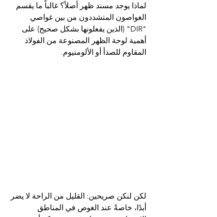
لماذا يوجد مسند ظهر أصلاً؟ غالباً ما يقسم 
الغواصون المتشددون من بين غواصي 
"DIR" (الذين يفعلونها بشكل صحيح) على 
أهمية لوحة الظهر المصنوعة من الفولاذ 
المقاوم للصدأ أو الألومنيوم.
لكن لنكن صريحين: القليل من الراحة لا يضر 
أبدًا، خاصةً عند الغوص في المناطق 