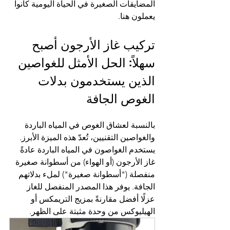
المضايقات الصغيرة في الحياة اليومية كانوا 
يعملون هنا.
تركيب غاز الأرجون أصبح 
سهلاً: الحل الأمثل للغواصين 
الذين يستخدمون بدلات 
الغوص الجافة
بالنسبة لعشاق الغوص في المياه الباردة 
والغواصين التقنيين، تُعدّ هذه الميزة الأبرز. 
يستخدم الغواصون في المياه الباردة عادةً 
غاز الأرجون (أو الهواء) من أسطوانة صغيرة 
منفصلة ("أسطوانة صغيرة") لملء بدلاتهم 
الجافة. يوفر هذا المصدر المنفصل للغاز 
عزلًا أفضل مقارنةً بمزيج التريمكس أو 
الهيليوكس من وحدة مثبتة على الظهر.