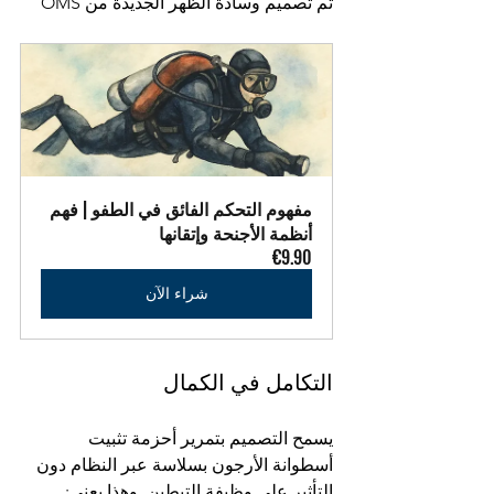
تم تصميم وسادة الظهر الجديدة من OMS
مفهوم التحكم الفائق في الطفو | فهم 
أنظمة الأجنحة وإتقانها
€9.90
شراء الآن
التكامل في الكمال
يسمح التصميم بتمرير أحزمة تثبيت 
أسطوانة الأرجون بسلاسة عبر النظام دون 
التأثير على وظيفة التبطين. وهذا يعني: