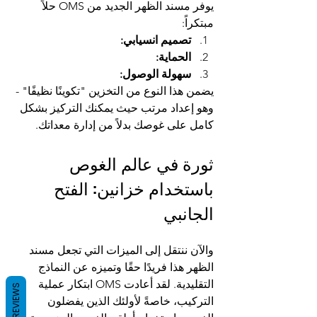
يوفر مسند الظهر الجديد من OMS حلاً 
مبتكراً:
تصميم انسيابي:
الحماية:
سهولة الوصول:
يضمن هذا النوع من التخزين "تكوينًا نظيفًا" - 
وهو إعداد مرتب حيث يمكنك التركيز بشكل 
كامل على غوصك بدلاً من إدارة معداتك.
ثورة في عالم الغوص 
باستخدام خزانين: الفتح 
الجانبي
والآن ننتقل إلى الميزات التي تجعل مسند 
الظهر هذا فريدًا حقًا وتميزه عن النماذج 
التقليدية. لقد أعادت OMS ابتكار عملية 
REVIEWS
التركيب، خاصةً لأولئك الذين يفضلون 