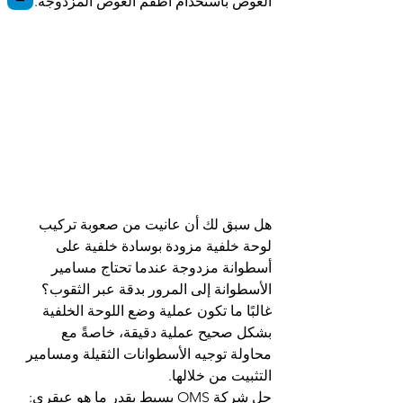
الغوص باستخدام أطقم الغوص المزدوجة.
هل سبق لك أن عانيت من صعوبة تركيب 
لوحة خلفية مزودة بوسادة خلفية على 
أسطوانة مزدوجة عندما تحتاج مسامير 
الأسطوانة إلى المرور بدقة عبر الثقوب؟ 
غالبًا ما تكون عملية وضع اللوحة الخلفية 
بشكل صحيح عملية دقيقة، خاصةً مع 
محاولة توجيه الأسطوانات الثقيلة ومسامير 
التثبيت من خلالها.
حل شركة OMS بسيط بقدر ما هو عبقري: