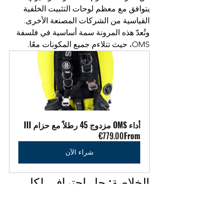
يتوافق مع معظم لوحات التثبيت الخلفية 
القياسية من الشركات المصنعة الأخرى. 
وتُعدّ هذه المرونة سمة أساسية في فلسفة 
OMS، حيث تتلاءم جميع المكونات معًا.
أداء OMS مزدوج 45 رطلاً مع حزام III
€779.00
From
شراء الآن
الخلاصة: حل احترافي لكل 
المتطلبات