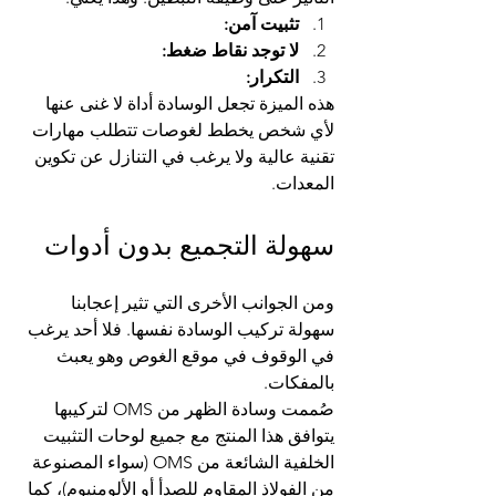
تثبيت آمن:
لا توجد نقاط ضغط:
التكرار:
هذه الميزة تجعل الوسادة أداة لا غنى عنها 
لأي شخص يخطط لغوصات تتطلب مهارات 
تقنية عالية ولا يرغب في التنازل عن تكوين 
المعدات.
سهولة التجميع بدون أدوات
ومن الجوانب الأخرى التي تثير إعجابنا 
سهولة تركيب الوسادة نفسها. فلا أحد يرغب 
في الوقوف في موقع الغوص وهو يعبث 
بالمفكات.
صُممت وسادة الظهر من OMS لتركيبها
يتوافق هذا المنتج مع جميع لوحات التثبيت 
الخلفية الشائعة من OMS (سواء المصنوعة 
من الفولاذ المقاوم للصدأ أو الألومنيوم)، كما 