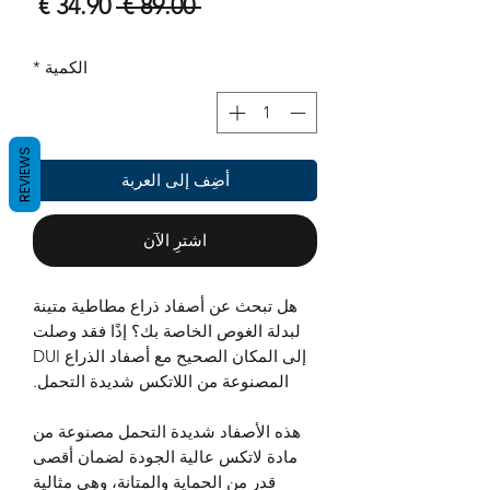
سعر
سعر
 ‏89.00 € 
عادي
البيع
الكمية
*
REVIEWS
أضِف إلى العربة
اشترِ الآن
هل تبحث عن أصفاد ذراع مطاطية متينة
لبدلة الغوص الخاصة بك؟ إذًا فقد وصلت
إلى المكان الصحيح مع أصفاد الذراع DUI
المصنوعة من اللاتكس شديدة التحمل.
هذه الأصفاد شديدة التحمل مصنوعة من
مادة لاتكس عالية الجودة لضمان أقصى
قدر من الحماية والمتانة، وهي مثالية