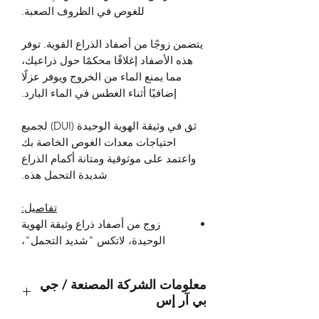
للغوص في الظروف الصعبة.
يتضمن زوجًا من أصفاد الذراع القوية. توفر
هذه الأصفاد إغلاقًا محكمًا حول ذراعيك،
مما يمنع الماء من الخروج ويوفر عزلًا
إضافيًا أثناء الغطس في الماء البارد.
ثق في وثيقة الهوية الوحيدة (DUI) لجميع
احتياجات معدات الغوص الخاصة بك
واعتمد على موثوقية ومتانة أكمام الذراع
شديدة التحمل هذه.
تفاصيل:
زوج من أصفاد ذراع وثيقة الهوية
الوحيدة، لاتكس "شديد التحمل"،
معلومات الشركة المصنعة / جي
بي آر إس