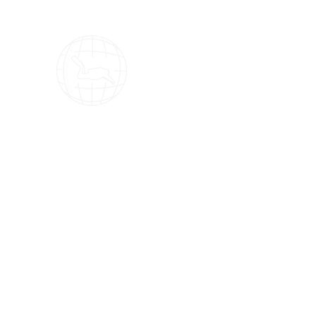
OMS Dive Store
أفضل اختيار لمعدات الغوص OMS!