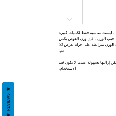
، ليست مناسبة فقط لكميات كبيرة
 جيب الوزن ، فإن وزن الغوص يكمن
بأمان وأمان في جيب التحرير السريع. جيوب الوزن مترابطة على حزام بعرض 50
مم.
 كل جيب للوزن على حلقة D يمكن إزالتها بسهولة عندما لا تكون قيد
الاستخدام.
REVIEWS