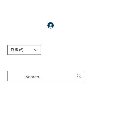
سَجَّلَ
EUR (€)