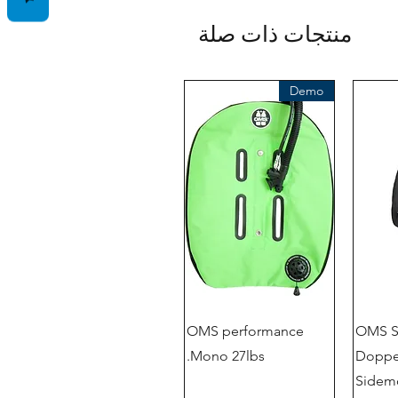
منتجات ذات صلة
Demo
OMS performance
OMS S
Mono 27lbs.
Doppe
Sidem