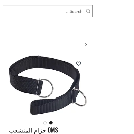
OMS حزام المنشعب