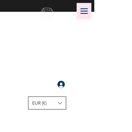
OMS Dive Store
أفضل اختيار لمعدات الغوص OMS!
سَجَّلَ
EUR (€)