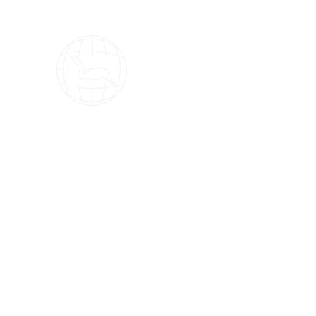
OMS Dive Store
أفضل اختيار لمعدات الغوص OMS!