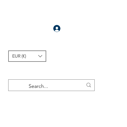
سَجَّلَ
EUR (€)