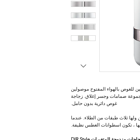
ين للغوص بالهواء المفتوح موصولين
مجموعة صمامات وجسر إغلاق. زجاجة
غوص دائرية بدون حامل.
ولها ثلاث طبقات من الطلاء. عندما
ها ، تكون اسطوانات الغطس نظيفة.
اجات مزدوجة المتغيرات DIR Style