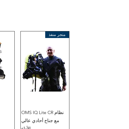
متجر منفذ
نظام OMS IQ Lite CR
مع جناح أحادي عالي
الأداء