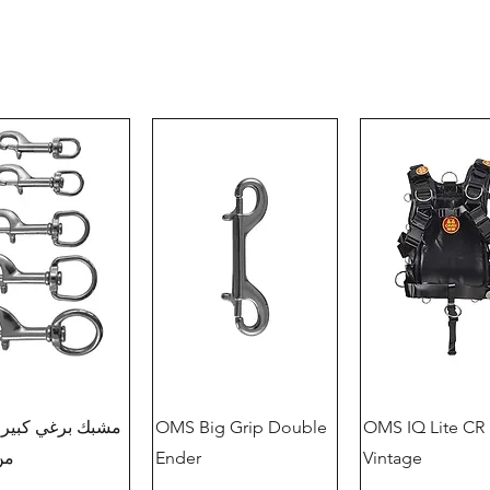
OMS IQ Lite CR
OMS Big Grip Double
مشبك برغي كبير 
Vintage
Ender
من S