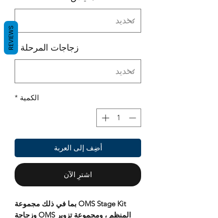
REVIEWS
زجاجات المرحلة
*
الكمية
*
أضِف إلى العربة
اشترِ الآن
OMS Stage Kit بما في ذلك مجموعة
المنظم ، ومجموعة تزوير OMS وزجاجة