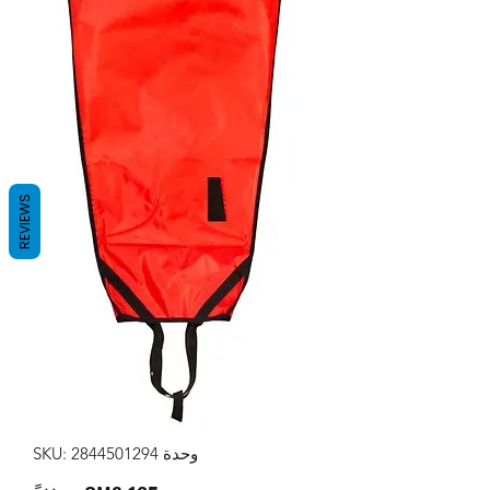
REVIEWS
وحدة SKU: 2844501294