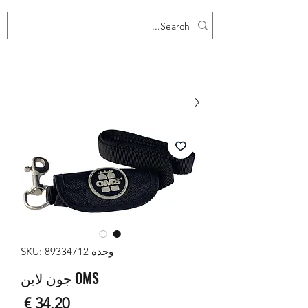
وحدة SKU: 89334712
OMS جون لاين
السع