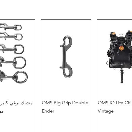
OMS IQ Lite CR
OMS Big Grip Double
مشبك برغي كبير 
Vintage
Ender
من S