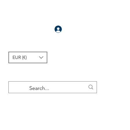
سَجَّلَ
EUR (€)