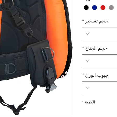
حجم تسخير
*
حجم الجناح
*
جيوب الوزن
*
الكمية
*