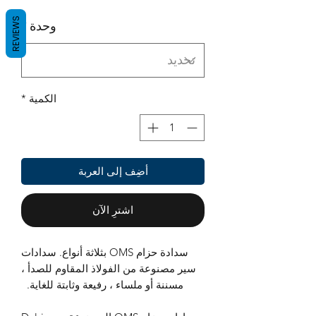
REVIEWS
وحدة
*
الكمية
*
أضِف إلى العربة
اشترِ الآن
سدادة حزام OMS بثلاثة أنواع. سدادات
سير مصنوعة من الفولاذ المقاوم للصدأ ،
مسننة أو ملساء ، رفيعة وثابتة للغاية.