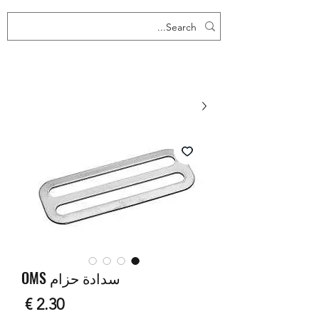
سدادة حزام OMS
السع