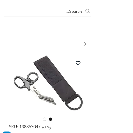
وحدة SKU: 138853047