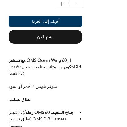
أضِف إلى العربة
اشترِ الآن
ال
OMS Ocean Wing 60 مع تسخير
DIR
يتكون من مثانة بجناحين بحجم 60 lbs.
(27 كجم)
متوفر بلونين / أحمر أو أسود
نطاق تسليم:
جناح المحيط OMS 60 رطلاً.
(27 كجم)
OMS DIR Harness (نطاق تسخير
مستمر)