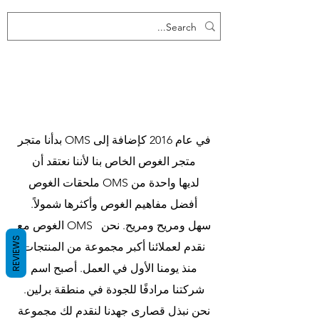
جميع المنتجات
Demo
مت
بدأنا متجر OMS في عام 2016 كإضافة إلى
متجر الغوص الخاص بنا لأننا نعتقد أن
ملحقات الغوص OMS لديها واحدة من
أفضل مفاهيم الغوص وأكثرها شمولاً.
الغوص مع OMS سهل ومريح ومريح. نحن
REVIEWS
نقدم لعملائنا أكبر مجموعة من المنتجات
منذ يومنا الأول في العمل. أصبح اسم
شركتنا مرادفًا للجودة في منطقة برلين.
نحن نبذل قصارى جهدنا لنقدم لك مجموعة