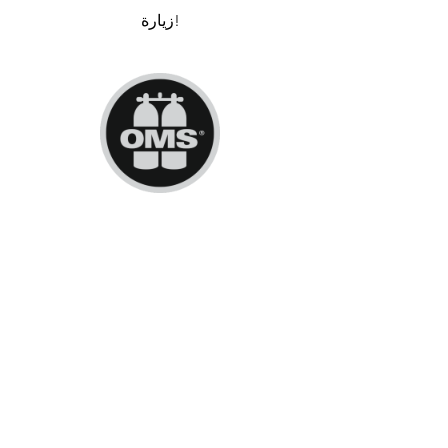
زيارة!
OMS Dive Store
متجرك الإلكتروني الرائد لملحقات
الغوص الخاصة بنظام إدارة
المحيطات
OMS Dive Store
Rassmansdorfer Strasse 4