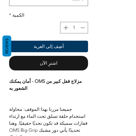
الكمية
*
REVIEWS
أضِف إلى العربة
اشترِ الآن
مزلاج قفل كبير من OMS - أمان يمكنك
الشعور به
جميعنا مررنا بهذا الموقف: محاولة
استخدام حلقة تسلق تحت الماء مع ارتداء
قفازات سميكة قد تكون تحديًا حقيقيًا. وهنا
تحديدًا يأتي دور مشبك OMS Big Grip