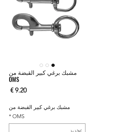
مشبك برغي كبير القبضة من
OMS
السع
مشبك برغي كبير القبضة من
*
OMS