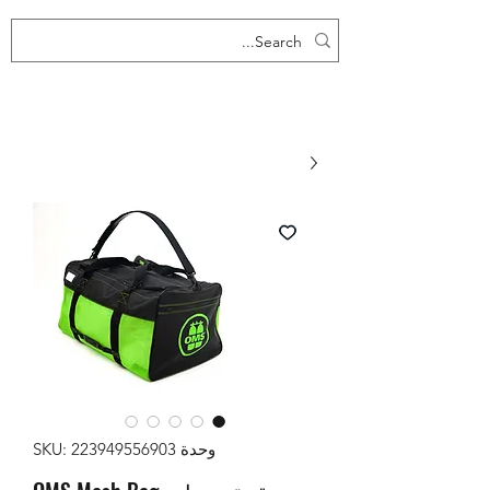
وحدة SKU: 223949556903